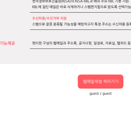
한국정보보호진흥원(KISA)의 KISA RBL과 해외 주요 RBL 기본 지원.
RBL에 걸린 메일은 바로 삭제하거나 스팸편지함으로 받도록 선택가능
수신허용/수진거부 지원
스팸으로 잘못 분류될 가능성을 예방하고자 특정 주소는 수신허용 등
 기능제공
편리한 구성의 웹메일과 주소록, 공지사항, 일정표, 자료실, 웹하드 
웹메일체험 하러가기
guest / guest