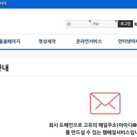
니다.
ID
PW
몰홈페이지
영상제작
온라인서비스
인터넷마
안내
회사 도메인으로 고유의 메일주소(아이디
를 만드실 수 있는 웹메일서비스입