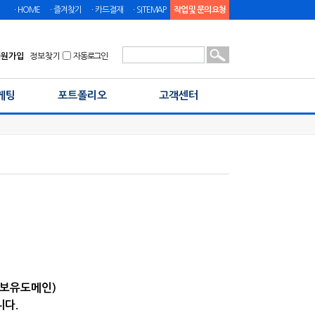
ㆍHOME
ㆍ즐겨찾기
ㆍ카드결재
ㆍSITEMAP
작업 및 문의 요청
회원가입
정보찾기
자동로그인
케팅
포트폴리오
고객센터
@보유도메인)
니다.