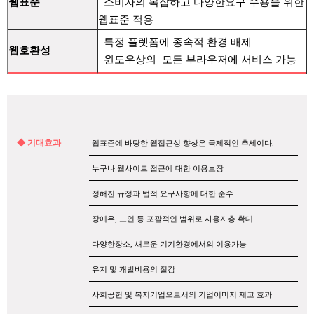
웹표준
소비자의 복잡하고 다양한요구 수용을 위한
웹표준 적용
특정 플렛폼에 종속적 환경 배제
웹호환성
윈도우상의 모든 부라우저에 서비스 가능
◆ 기대효과
웹표준에 바탕한 웹접근성 향상은 국제적인 추세이다.
누구나 웹사이트 접근에 대한 이용보장
정해진 규정과 법적 요구사항에 대한 준수
장애우, 노인 등 포괄적인 범위로 사용자층 확대
다양한장소, 새로운 기기환경에서의 이용가능
유지 및 개발비용의 절감
사회공헌 및 복지기업으로서의 기업이미지 제고 효과