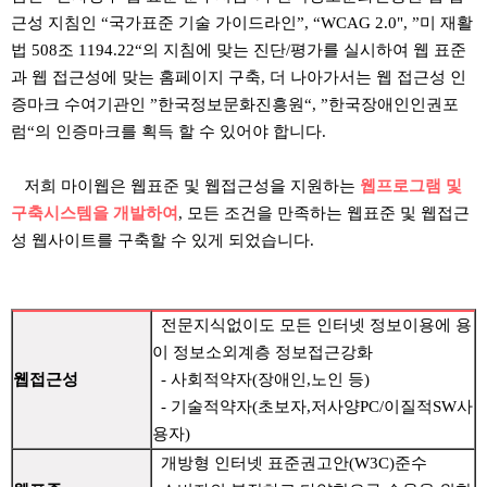
근성 지침인 “국가표준 기술 가이드라인”, “WCAG 2.0", ”미 재활
법 508조 1194.22“의 지침에 맞는 진단/평가를 실시하여 웹 표준
과 웹 접근성에 맞는 홈페이지 구축, 더 나아가서는 웹 접근성 인
증마크 수여기관인 ”한국정보문화진흥원“, ”한국장애인인권포
럼“의 인증마크를 획득 할 수 있어야 합니다.
저희 마이웹은 웹표준 및 웹접근성을 지원하는
웹프로그램 및
구축시스템을 개발하여
, 모든 조건을 만족하는 웹표준 및 웹접근
성 웹사이트를 구축할 수 있게 되었습니다.
전문지식없이도 모든 인터넷 정보이용에 용
이 정보소외계층 정보접근강화
웹접근성
- 사회적약자(장애인,노인 등)
- 기술적약자(초보자,저사양PC/이질적SW사
용자)
개방형 인터넷 표준권고안(W3C)준수