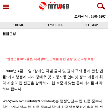
고객센터 : 1600-6207
ㆍHOME
ㆍFAVORITE
ㆍSITEMAP
웹접근성
본문
"웹접근율98%실현, 시각장애인단체를 통한 검증 및 편리성 적용"
2008년 4월 11일 "장애인 차별 금지 및 권리 구제 등에 관한 법
률"이 시행됨에 따라 장애우 및 고량자등 인터넷 정보 이용에 취
약 계층의 웹 접근을 강화하고, 웹 표준에 맞는 홈페이지를 제작
하여 합니다.
WAS(Web Accessibility&Standard)는 행정안전부 웹 표준 준수지
침인 “전자정부 웹 표준 준수지침”과 한국정보문화진흥원 웹 접