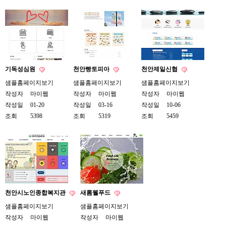
기독성심원
천안빵토피아
천안제일신협
샘플홈페이지보기
샘플홈페이지보기
샘플홈페이지보기
작성자
마이웹
작성자
마이웹
작성자
마이웹
작성일
01-20
작성일
03-16
작성일
10-06
조회
5398
조회
5319
조회
5459
천안시노인종합복지관
새롬웰푸드
샘플홈페이지보기
샘플홈페이지보기
작성자
마이웹
작성자
마이웹